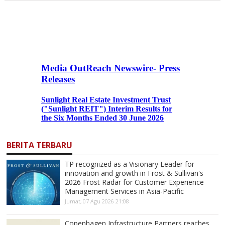
BERITA TERBARU
TP recognized as a Visionary Leader for
innovation and growth in Frost & Sullivan's
2026 Frost Radar for Customer Experience
Management Services in Asia-Pacific
Jumat, 07 Agu 2026 21:08
Copenhagen Infrastructure Partners reaches