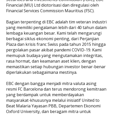
Financial (MU) Ltd diotorisasi dan diregulasi oleh
Financial Services Commission Mauritius (FSC).
Bagian terpenting di EBC adalah tim veteran industri
yang memiliki pengalaman lebih dari 40 tahun dalam
lembaga keuangan besar. Kami telah mengarungi
berbagai siklus ekonomi penting, dari Perjanjian
Plaza dan krisis franc Swiss pada tahun 2015 hingga
pergolakan pasar akibat pandemi COVID-19. Kami
memupuk budaya yang mengutamakan integritas,
rasa hormat, dan keamanan aset klien, dengan
memastikan setiap hubungan investor benar-benar
diperlakukan sebagaimana mestinya.
EBC dengan bangga menjadi mitra valuta asing
resmi FC Barcelona dan terus mendorong kemitraan
yang berdampak untuk memberdayakan
masyarakat-khususnya melalui inisiatif United to
Beat Malaria Yayasan PBB, Departemen Ekonomi
Oxford University, dan beragam mitra untuk