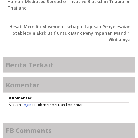
Human-Mediated Spread of Invasive Blackchin Tilapia in
Thailand
Hesab Memilih Movement sebagai Lapisan Penyelesaian
Stablecoin Eksklusif untuk Bank Penyimpanan Mandiri
Globalnya
Berita Terkait
Komentar
0 Komentar
Silakan
Login
untuk memberikan komentar.
FB Comments