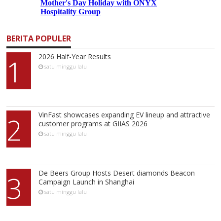
BERITA POPULER
2026 Half-Year Results
1
satu minggu lalu
VinFast showcases expanding EV lineup and attractive
2
customer programs at GIIAS 2026
satu minggu lalu
De Beers Group Hosts Desert diamonds Beacon
3
Campaign Launch in Shanghai
satu minggu lalu