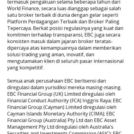
termasuk pengakuan selama beberapa tahun dari
World Finance, secara luas dianggap sebagai salah
satu broker terbaik di dunia dengan gelar seperti
Platform Perdagangan Terbaik dan Broker Paling
Tepercaya. Berkat posisi regulasinya yang kuat dan
komitmen terhadap transparansi, EBC juga secara
konsisten masuk dalam jajaran broker teratas-
dipercaya atas kemampuannya dalam memberikan
solusi trading yang aman, inovatif, dan
mengutamakan klien di seluruh pasar internasional
yang kompetitif.
Semua anak perusahaan EBC berlisensi dan
diregulasi dalam yurisdiksi mereka masing-masing.
EBC Financial Group (UK) Limited diregulasi oleh
Financial Conduct Authority (FCA) Inggris Raya; EBC
Financial Group (Cayman) Limited diregulasi oleh
Cayman Islands Monetary Authority (CIMA); EBC
Financial Group (Australia) Pty Ltd dan EBC Asset
Management Pty Ltd diregulasi oleh Australia's
Securities and Investments Commission (ASIC); EBC