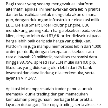
Bagi trader yang sedang mengevaluasi platform
alternatif, aplikasi ini menawarkan cara lebih praktis
dan terkonsolidasi untuk mengelola akun di mana
pun, dengan dukungan infrastruktur eksekusi milik
EBC. Melalui Smart Order Routing Engine, EBC
mendukung peningkatan harga eksekusi pada order
klien, dengan lebih dari 87,6% order dieksekusi pada
harga lebih baik daripada harga yang diajukan.
Platform ini juga mampu memproses lebih dari 1.000
order per detik, dengan kecepatan eksekusi rata-
rata di bawah 20 milidetik, stabilitas transmisi data
hingga 98,75%, spread raw ECN mulai dari 0,0 pip,
likuiditas yang didukung oleh lebih dari 25 bank
investasi dan dana lindung nilai terkemuka, serta
layanan VIP 24/7.
Aplikasi ini mempermudah trader pemula untuk
memasuki dunia trading dengan memadukan
kemudahan penggunaan, berbagai fitur praktis,
layanan dukungan, fitur copy trading, serta akses ke