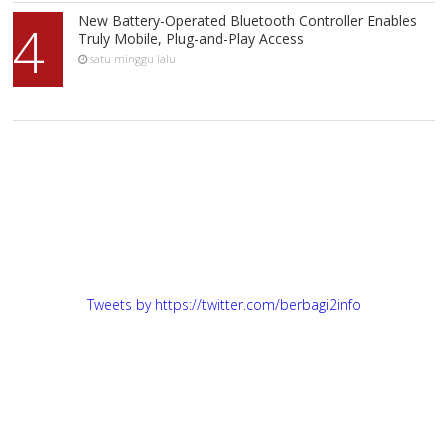
New Battery-Operated Bluetooth Controller Enables
4
Truly Mobile, Plug-and-Play Access
satu minggu lalu
Tweets by https://twitter.com/berbagi2info