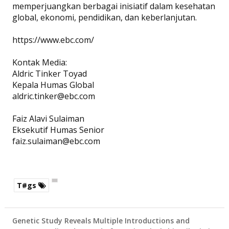
memperjuangkan berbagai inisiatif dalam kesehatan
global, ekonomi, pendidikan, dan keberlanjutan.
https://www.ebc.com/
Kontak Media:
Aldric Tinker Toyad
Kepala Humas Global
aldric.tinker@ebc.com
Faiz Alavi Sulaiman
Eksekutif Humas Senior
faiz.sulaiman@ebc.com
T#gs
Genetic Study Reveals Multiple Introductions and