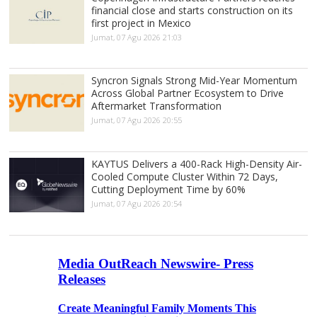
financial close and starts construction on its
first project in Mexico
Jumat, 07 Agu 2026 21:03
Syncron Signals Strong Mid-Year Momentum
Across Global Partner Ecosystem to Drive
Aftermarket Transformation
Jumat, 07 Agu 2026 20:55
KAYTUS Delivers a 400-Rack High-Density Air-
Cooled Compute Cluster Within 72 Days,
Cutting Deployment Time by 60%
Jumat, 07 Agu 2026 20:54