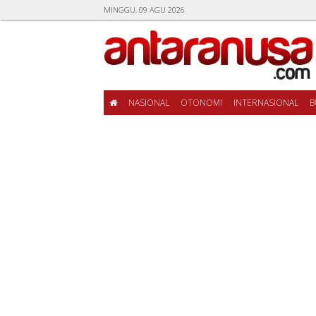
MINGGU, 09 AGU 2026
NASIONAL
OTONOMI
INTERNASIONAL
B