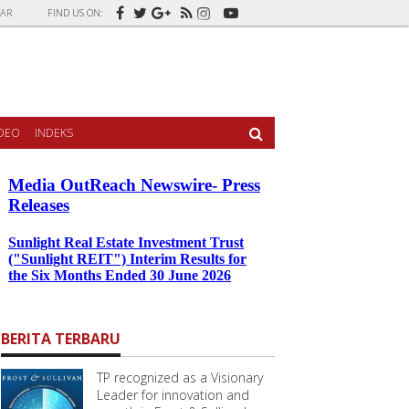
AR
FIND US ON:
IDEO
INDEKS
BERITA TERBARU
TP recognized as a Visionary
Leader for innovation and