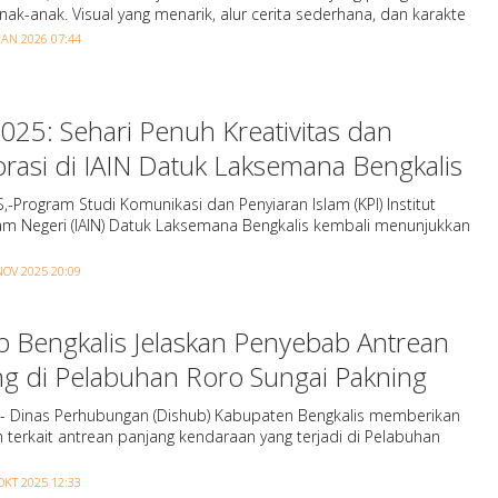
nak-anak. Visual yang menarik, alur cerita sederhana, dan karakte
JAN 2026 07:44
025: Sehari Penuh Kreativitas dan
rasi di IAIN Datuk Laksemana Bengkalis
-Program Studi Komunikasi dan Penyiaran Islam (KPI) Institut
am Negeri (IAIN) Datuk Laksemana Bengkalis kembali menunjukkan
NOV 2025 20:09
b Bengkalis Jelaskan Penyebab Antrean
ng di Pelabuhan Roro Sungai Pakning
 ,- Dinas Perhubungan (Dishub) Kabupaten Bengkalis memberikan
 terkait antrean panjang kendaraan yang terjadi di Pelabuhan
OKT 2025 12:33