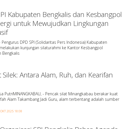
PI Kabupaten Bengkalis dan Kesbangpol
nergi untuk Mewujudkan Lingkungan
sif
- Pengurus DPD SPI (Solidaritas Pers Indonesia) Kabupaten
 melakukan kunjungan silaturahmi ke Kantor Kesbangpol
 Bengkalis
at Silek: Antara Alam, Ruh, dan Kearifan
isa PutriMINANGKABAU, - Pencak silat Minangkabau berakar kuat
afah Alam Takambang Jadi Guru, alam terbentang adalah sumber
 OKT 2025 18:08