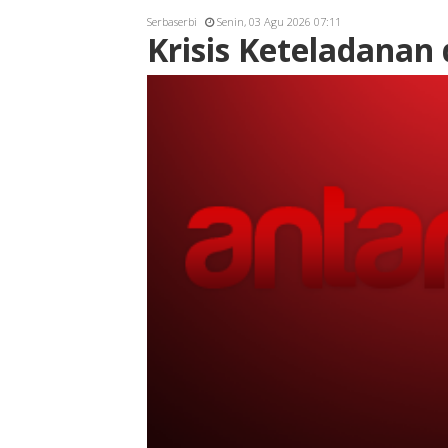
Serbaserbi
Senin, 03 Agu 2026 07:11
Krisis Keteladanan