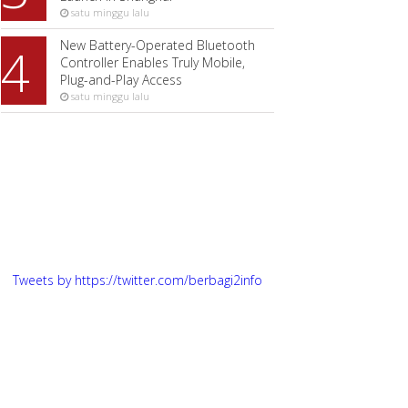
satu minggu lalu
New Battery-Operated Bluetooth
4
Controller Enables Truly Mobile,
Plug-and-Play Access
satu minggu lalu
Tweets by https://twitter.com/berbagi2info