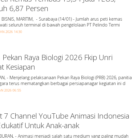
h 6,87 Persen
BISNIS, MARITIM, - Surabaya (14/01) - Jumlah arus peti kemas
wati seluruh terminal di bawah pengelolaan PT Pelindo Termi
JAN 2026 14:30
a Pekan Raya Biologi 2026 Fkip Unri
at Kesiapan
, - Menjelang pelaksanaan Pekan Raya Biologi (PRB) 2026, panitia
gara terus mematangkan berbagai persiapanagar kegiatan ini d
AN 2026 06:55
ut 7 Channel YouTube Animasi Indonesia
Edukatif Untuk Anak-anak
BURAN, - Animasi menjadi salah satu medium yang paling mudah