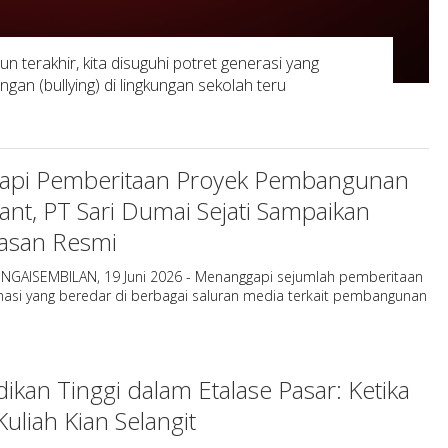
n terakhir, kita disuguhi potret generasi yang
an (bullying) di lingkungan sekolah teru
api Pemberitaan Proyek Pembangunan
ant, PT Sari Dumai Sejati Sampaikan
lasan Resmi
NGAISEMBILAN, 19 Juni 2026 - Menanggapi sejumlah pemberitaan
masi yang beredar di berbagai saluran media terkait pembangunan
ikan Tinggi dalam Etalase Pasar: Ketika
Kuliah Kian Selangit