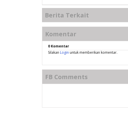
Berita Terkait
Komentar
0 Komentar
Silakan
Login
untuk memberikan komentar.
FB Comments