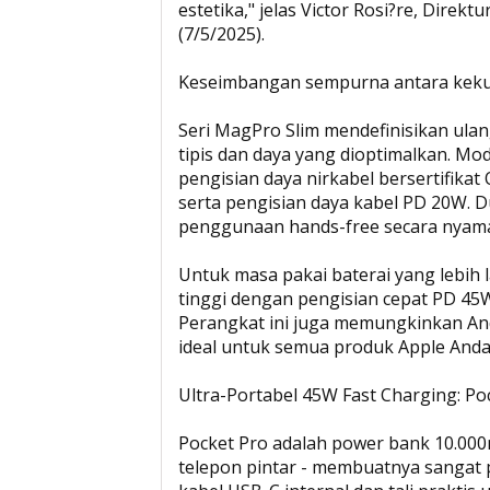
estetika," jelas Victor Rosi?re, Direkt
(7/5/2025).
Keseimbangan sempurna antara keku
Seri MagPro Slim mendefinisikan ula
tipis dan daya yang dioptimalkan. M
pengisian daya nirkabel bersertifika
serta pengisian daya kabel PD 20W. 
penggunaan hands-free secara nyama
Untuk masa pakai baterai yang lebih
tinggi dengan pengisian cepat PD 45
Perangkat ini juga memungkinkan And
ideal untuk semua produk Apple Anda
Ultra-Portabel 45W Fast Charging: P
Pocket Pro adalah power bank 10.000m
telepon pintar - membuatnya sangat 