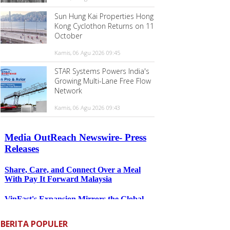
Sun Hung Kai Properties Hong
Kong Cyclothon Returns on 11
October
Kamis, 06 Agu 2026 09:45
STAR Systems Powers India's
Growing Multi-Lane Free Flow
Network
Kamis, 06 Agu 2026 09:43
BERITA POPULER