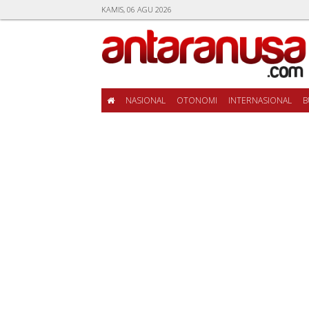
KAMIS, 06 AGU 2026
NASIONAL
OTONOMI
INTERNASIONAL
B