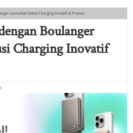
nger Luncurkan Solusi Charging Inovatif di Prancis
dengan Boulanger
si Charging Inovatif
B