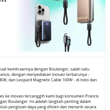
uat kemitraannya dengan Boulanger, salah satu
Prancis, dengan menyediakan inovasi terbarunya -
45W, dan Leopard Magnetic Cable 100W - di toko dan
s ke inovasi tercanggih kami bagi konsumen Prancis
gan Boulanger. Ini adalah langkah penting dalam
si pengisian daya yang efisien dan menarik secara