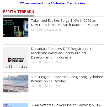
BERITA TERBARU
Tokenized Equities Surge 140% in 2026 as
New DeFiLlama Research Maps the Market
Kamis, 06 Agu 2026 09:58
Danantara Reopens DPT Registration to
Accelerate Waste-to-Energy Project
Development in Indonesia
Kamis, 06 Agu 2026 09:52
Sun Hung Kai Properties Hong Kong Cyclothon
Returns on 11 October
Kamis, 06 Agu 2026 09:45
STAR Systems Powers India's Growing Multi-