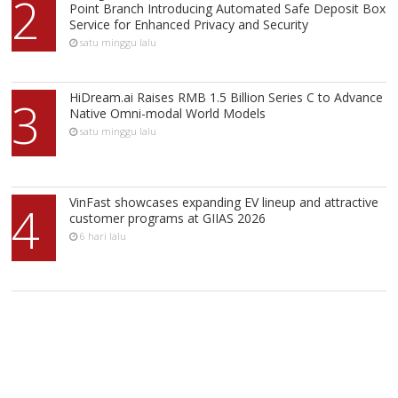
2
Point Branch Introducing Automated Safe Deposit Box
Service for Enhanced Privacy and Security
satu minggu lalu
HiDream.ai Raises RMB 1.5 Billion Series C to Advance
3
Native Omni-modal World Models
satu minggu lalu
VinFast showcases expanding EV lineup and attractive
4
customer programs at GIIAS 2026
6 hari lalu