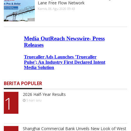
Lane Free Flow Network
Kamis, 06 Agu 2026 09:43
BERITA POPULER
2026 Half-Year Results
1
5 hari lalu
Shanghai Commercial Bank Unveils New Look of West