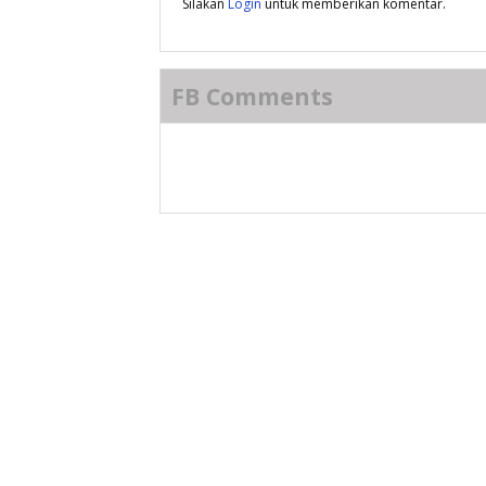
Silakan
Login
untuk memberikan komentar.
FB Comments