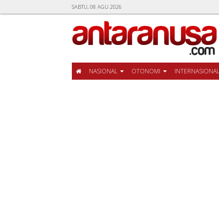
SABTU, 08 AGU 2026
NASIONAL
OTONOMI
INTERNASIONA