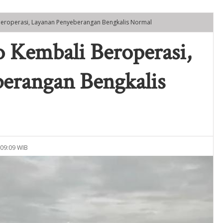
Beroperasi, Layanan Penyeberangan Bengkalis Normal
 Kembali Beroperasi,
erangan Bengkalis
 09:09 WIB