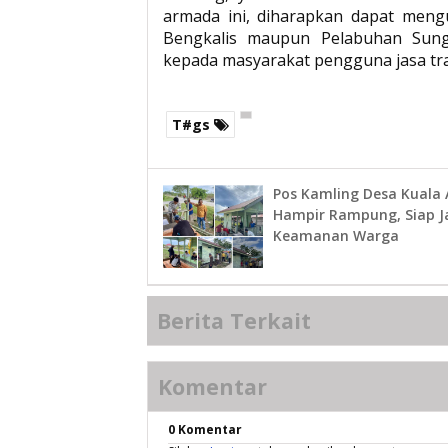
armada ini, diharapkan dapat meng
Bengkalis maupun Pelabuhan Sung
kepada masyarakat pengguna jasa tran
T#gs
Pos Kamling Desa Kuala
Hampir Rampung, Siap J
Keamanan Warga
Berita Terkait
Komentar
0 Komentar