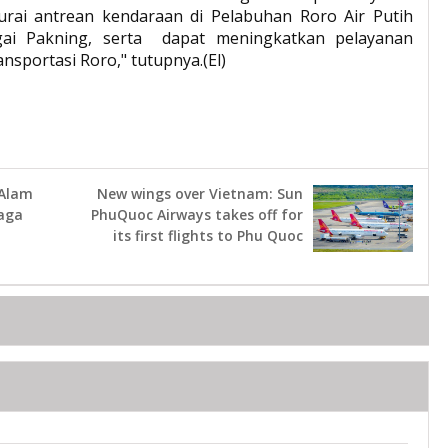
urai antrean kendaraan di Pelabuhan Roro Air Putih
ai Pakning, serta dapat meningkatkan pelayanan
sportasi Roro," tutupnya.(El)
 Alam
New wings over Vietnam: Sun
aga
PhuQuoc Airways takes off for
its first flights to Phu Quoc