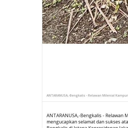
ANTARANUSA,-Bengkalis - Relawan Milenial Kampu
ANTARANUSA,-Bengkalis - Relawan M
mengucapkan selamat dan sukses atas
Bengkalis di Istana Kepresidenan Jak