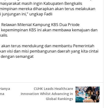
asyarakat masih ingin Kabupaten Bengkalis
emimpinan mereka diharapkan akan terus melakukan
 junjungan ini," ungkap Fadli
n, Relawan Milenial Kampung KBS Dua Priode
a kepemimpinan KBS ini akan membawa kemajuan dan
alis.
ng akan terus mendukung dan membantu Pemerintah
n visi dan misi pembangunan daerah yang kita cintai
dil dengan semangat
 Hanya
CUHK Leads Healthcare
rna
Innovation Whilst Advancing in
Global Rankings