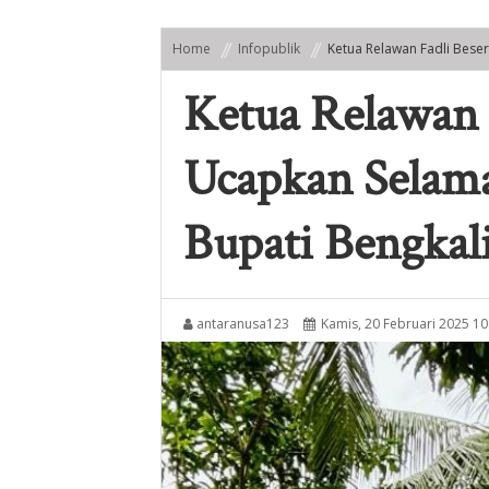
Home
Infopublik
Ketua Relawan Fadli Bese
Ketua Relawan 
Ucapkan Selama
Bupati Bengkal
antaranusa123
Kamis, 20 Februari 2025 10