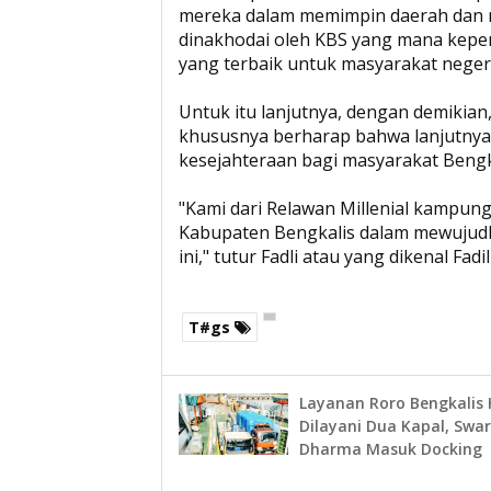
mereka dalam memimpin daerah dan m
dinakhodai oleh KBS yang mana kep
yang terbaik untuk masyarakat negeri
Untuk itu lanjutnya, dengan demikia
khususnya berharap bahwa lanjutny
kesejahteraan bagi masyarakat Bengk
"Kami dari Relawan Millenial kampu
Kabupaten Bengkalis dalam mewujudka
ini," tutur Fadli atau yang dikenal Fa
T#gs
Layanan Roro Bengkalis
Dilayani Dua Kapal, Swa
Dharma Masuk Docking