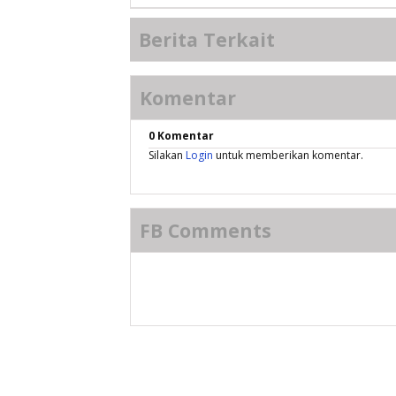
Berita Terkait
Komentar
0 Komentar
Silakan
Login
untuk memberikan komentar.
FB Comments