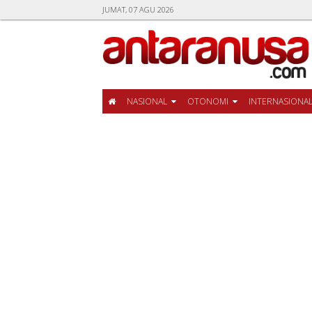
JUMAT, 07 AGU 2026
NASIONAL
OTONOMI
INTERNASIONA