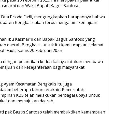
Kasmarni dan Wakil Bupati Bagus Santoso.
S Dua Priode Fadli, mengungkapkan harapannya bahwa
bupaten Bengkalis akan terus mengalami kemajuan
nan Ibu Kasmarni dan Bapak Bagus Santoso yang
kan daerah Bengkalis, untuk itu kami ucapkan selamat
ah Fadli, Kamis 20 Februari 2025.
hwa dengan pelantikan kedua kalinya ini akan membawa
majuan dan kesejahteraan bagi masyarakat
ng Ayam Kecamatan Bengkalis itu juga
lam beberapa tahun terakhir, Pemerintah
mpinan KBS telah melakukan berbagai upaya untuk
akat dan memajukan daerah.
pati pak Bagus Santoso telah membuktikan kemampuan