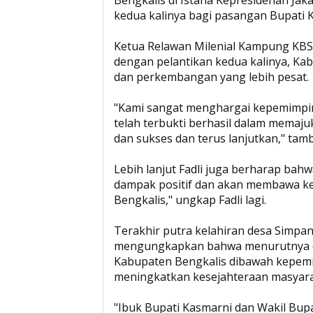
kedua kalinya bagi pasangan Bupati 
Ketua Relawan Milenial Kampung KB
dengan pelantikan kedua kalinya, Ka
dan perkembangan yang lebih pesat.
"Kami sangat menghargai kepemimpi
telah terbukti berhasil dalam memaju
dan sukses dan terus lanjutkan," tamb
Lebih lanjut Fadli juga berharap ba
dampak positif dan akan membawa ke
Bengkalis," ungkap Fadli lagi.
Terakhir putra kelahiran desa Simpa
mengungkapkan bahwa menurutnya da
Kabupaten Bengkalis dibawah kepemi
meningkatkan kesejahteraan masyar
"Ibuk Bupati Kasmarni dan Wakil Bu