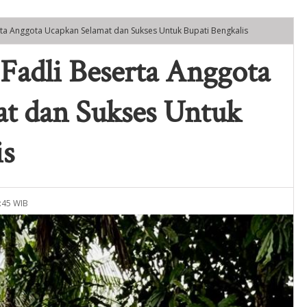
rta Anggota Ucapkan Selamat dan Sukses Untuk Bupati Bengkalis
Fadli Beserta Anggota
t dan Sukses Untuk
is
:45 WIB