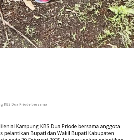
ng KBS Dua Priode bersama
ilenial Kampung KBS Dua Priode bersama anggota
 pelantikan Bupati dan Wakil Bupati Kabupaten
arta pada 20 Februari 2025. Ini merupakan pelantikan