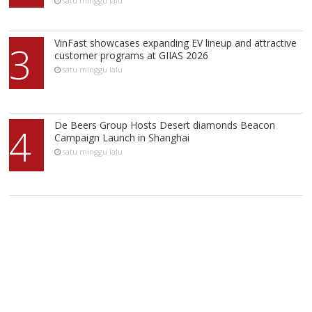
satu minggu lalu
VinFast showcases expanding EV lineup and attractive
3
customer programs at GIIAS 2026
satu minggu lalu
De Beers Group Hosts Desert diamonds Beacon
4
Campaign Launch in Shanghai
satu minggu lalu