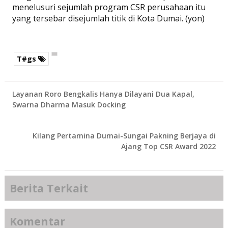
menelusuri sejumlah program CSR perusahaan itu
yang tersebar disejumlah titik di Kota Dumai. (yon)
T#gs
Layanan Roro Bengkalis Hanya Dilayani Dua Kapal,
Swarna Dharma Masuk Docking
Kilang Pertamina Dumai-Sungai Pakning Berjaya di
Ajang Top CSR Award 2022
Berita Terkait
Komentar