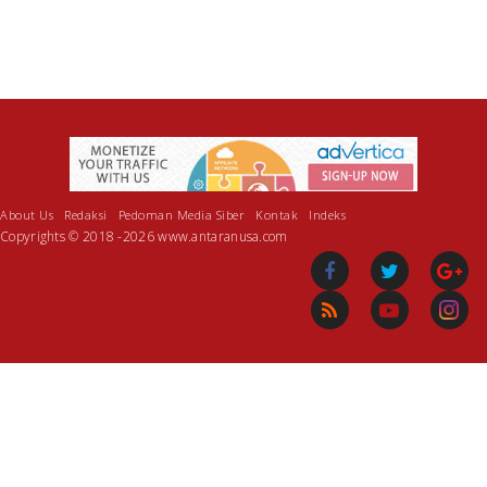
About Us
Redaksi
Pedoman Media Siber
Kontak
Indeks
Copyrights © 2018 -2026 www.antaranusa.com