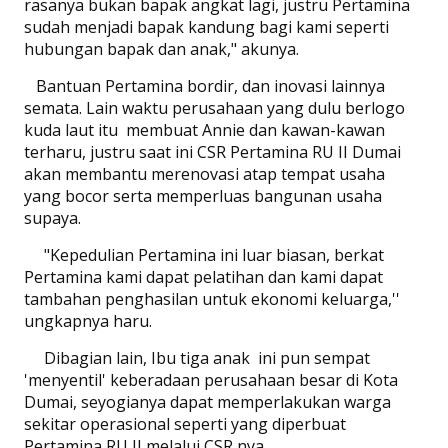
rasanya bukan bapak angkat lagi, justru Pertamina
sudah menjadi bapak kandung bagi kami seperti
hubungan bapak dan anak," akunya.
Bantuan Pertamina bordir, dan inovasi lainnya
semata. Lain waktu perusahaan yang dulu berlogo
kuda laut itu
membuat Annie dan kawan-kawan
terharu, justru saat ini CSR Pertamina RU II Dumai
akan membantu merenovasi atap tempat usaha
yang bocor serta memperluas bangunan usaha
supaya.
"Kepedulian Pertamina ini luar biasan, berkat
Pertamina kami dapat pelatihan dan kami dapat
tambahan penghasilan untuk ekonomi keluarga,''
ungkapnya haru.
Dibagian lain, Ibu tiga anak
ini pun sempat
'menyentil' keberadaan perusahaan besar di Kota
Dumai, seyogianya dapat memperlakukan warga
sekitar operasional seperti yang diperbuat
Pertamina RU II melalui CSR nya.