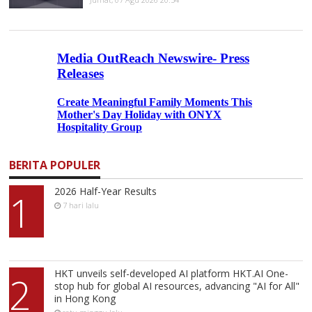
BERITA POPULER
2026 Half-Year Results
1
7 hari lalu
HKT unveils self-developed AI platform HKT.AI One-
2
stop hub for global AI resources, advancing "AI for All"
in Hong Kong