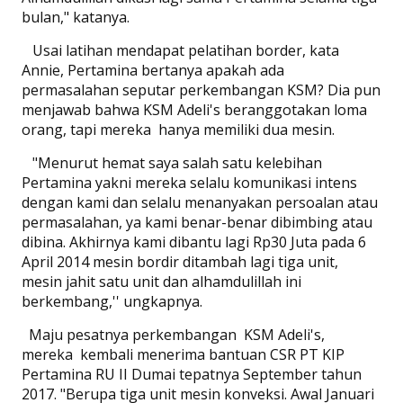
bulan," katanya.
Usai latihan mendapat pelatihan border, kata
Annie, Pertamina bertanya apakah ada
permasalahan seputar perkembangan KSM? Dia pun
menjawab bahwa KSM Adeli's beranggotakan loma
orang, tapi mereka
hanya memiliki dua mesin.
"Menurut hemat saya salah satu kelebihan
Pertamina yakni mereka selalu komunikasi intens
dengan kami dan selalu menanyakan persoalan atau
permasalahan, ya kami benar-benar dibimbing atau
dibina. Akhirnya kami dibantu lagi Rp30 Juta pada 6
April 2014 mesin bordir ditambah lagi tiga unit,
mesin jahit satu unit dan alhamdulillah ini
berkembang,'' ungkapnya.
Maju pesatnya perkembangan
KSM Adeli's,
mereka
kembali menerima bantuan CSR PT KIP
Pertamina RU II Dumai tepatnya September tahun
2017. "Berupa tiga unit mesin konveksi. Awal Januari