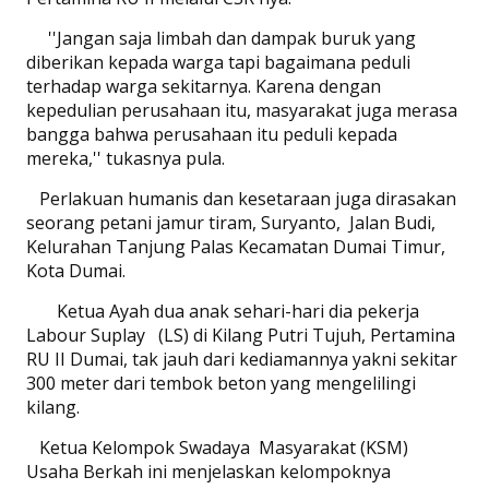
''Jangan saja limbah dan dampak buruk yang
diberikan kepada warga tapi bagaimana peduli
terhadap warga sekitarnya. Karena dengan
kepedulian perusahaan itu, masyarakat juga merasa
bangga bahwa perusahaan itu peduli kepada
mereka,'' tukasnya pula.
Perlakuan humanis dan kesetaraan juga dirasakan
seorang petani jamur tiram, Suryanto,
Jalan Budi,
Kelurahan Tanjung Palas Kecamatan Dumai Timur,
Kota Dumai.
Ketua Ayah dua anak sehari-hari dia pekerja
Labour Suplay
(LS) di Kilang Putri Tujuh, Pertamina
RU II Dumai, tak jauh dari kediamannya yakni sekitar
300 meter dari tembok beton yang mengelilingi
kilang.
Ketua Kelompok Swadaya
Masyarakat (KSM)
Usaha Berkah ini menjelaskan kelompoknya