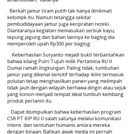
Berkah jamur tiram putih tak hanya dinikmati
kelompk itu. Namun tetangga sekitar
pembudidayaan jamur juga kecipratan rezeki.
Diantaranya kegiatan memasukan serbuk kayu,
tepung jagung dan bahan lainnya ke baglog dia
memperoleh upah Rp300 per baglog.
Keberhasilan Suryanto mejadi bukti terbantahkan
bahwa kilang Putri Tujuh milik Pertamina RU II
Dumai ramah lingkungan. Paling tidak, tumbuhan
jamur yang dikenal sensitif terhadap iklim termasuk
polutan tetap menghasilkan panen yang melimpah
tidak jauh dengan wilayah berhawa dingin atau sejuk
yang konon menjadi tempat ideal tumbuh kembang
produk pertanin itu.
Dapat disimpulkan bahwa keberhasilan program
CSR PT KIP RU II salah satunya melalui komunikasi
intens dan sentuhan humanis antara mereka
dengan binaan. Bahkan awak media ini pernah