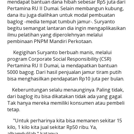
mendapat bantuan dana hibah sebesar Rp5 juta dari
Pertamina RU II Dumai. Selain membangun kubung,
dana itu juga dialihkan untuk modal pembuatan
baglog -media tempat tumbuh jamur-. Suryanto
begitu semangat lantaran dia ingin mengaplikasikan
ilmu pelatihan yang diperolehnyan melalui
pembinaan PNPM Mandiri Perkotaan.
Kegigihan Suryanto berbuah manis, melalui
program Corporate Social Responsibility (CSR)
Pertamina RU II Dumai, ia mendapatkan bantuan
5000 bagog. Dari hasil penjualan jamur tiram putih
bisa menghasilkan pendapatan Rp10 juta per bulan.
Keberuntungan selalu menaunginya. Paling tidak,
dari baglog itu bisa dikatakan tidak ada yang gagal.
Tak hanya mereka memiliki konsumen atau pembeli
tetap.
"Untuk perharinya kita bisa memanen sekitar 15
kilo, 1 kilo kita jual sekitar Rp50 ribu. Ya,
alhamdulilah," katanya.