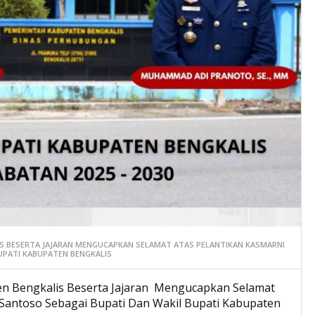
S BESERTA JAJARAN MENGUCAPKAN SELAMAT ATAS PELANTIKAN KASMARNI
UPATI KABUPATEN BENGKALIS
n Bengkalis Beserta Jajaran Mengucapkan Selamat
Santoso Sebagai Bupati Dan Wakil Bupati Kabupaten