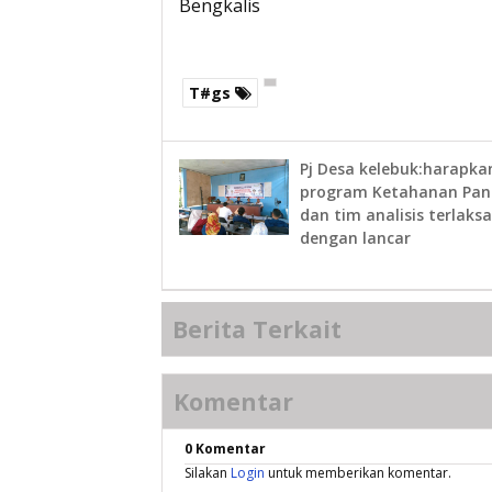
Bengkalis
T#gs
Pj Desa kelebuk:harapka
program Ketahanan Pa
dan tim analisis terlaks
dengan lancar
Berita Terkait
Komentar
0 Komentar
Silakan
Login
untuk memberikan komentar.