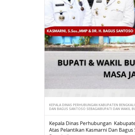
KEPALA DINAS PERHUBUNGAN KABUPATEN BENGKALI
DAN BAGUS SANTOSO SEBAGAIBUPATI DAN WAKIL B
Kepala Dinas Perhubungan Kabupate
Atas Pelantikan Kasmarni Dan Bagus 