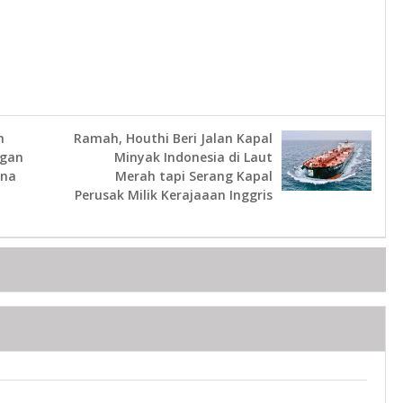
n
Ramah, Houthi Beri Jalan Kapal
ngan
Minyak Indonesia di Laut
ana
Merah tapi Serang Kapal
Perusak Milik Kerajaaan Inggris