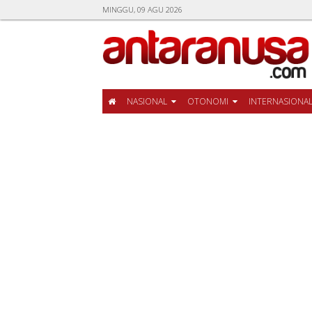
MINGGU, 09 AGU 2026
NASIONAL
OTONOMI
INTERNASIONA