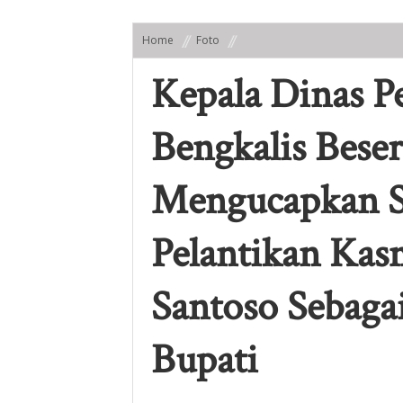
Home
Foto
Kepala Dinas Perhubungan Kabupaten Bengkalis Be
Bagus Santoso Sebagai Bupati Dan Wakil Bupati
Kepala Dinas 
Bengkalis Beser
Mengucapkan S
Pelantikan Kas
Santoso Sebaga
Bupati