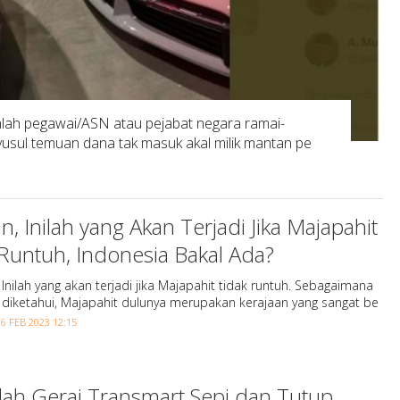
ah pegawai/ASN atau pejabat negara ramai-
nyusul temuan dana tak masuk akal milik mantan pe
ain, Inilah yang Akan Terjadi Jika Majapahit
Runtuh, Indonesia Bakal Ada?
 Inilah yang akan terjadi jika Majapahit tidak runtuh. Sebagaimana
h diketahui, Majapahit dulunya merupakan kerajaan yang sangat be
 FEB 2023 12:15
ah Gerai Transmart Sepi dan Tutup,