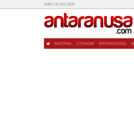
SABTU, 08 AGU 2026
NASIONAL
OTONOMI
INTERNASIONAL
B