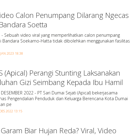
 Video Calon Penumpang Dilarang Ngecas
Bandara Soetta
 - Sebuah video viral yang memperlihatkan calon penumpang
i Bandara Soekarno-Hatta tidak dibolehkan menggunakan fasilitas
 JAN 2023 18:38
 (Apical) Perangi Stunting Laksanakan
luhan Gizi Seimbang Kepada Ibu Hamil
 DESEMBER 2022 - PT Sari Dumai Sejati (Apical) bekerjasama
nas Pengendalian Penduduk dan Keluarga Berencana Kota Dumai
an pe
DES 2022 13:15
Garam Biar Hujan Reda? Viral, Video