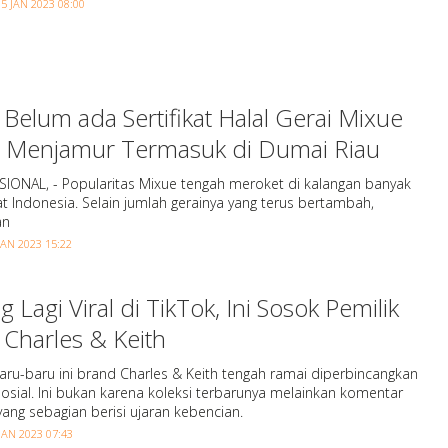
 JAN 2023 08:00
Belum ada Sertifikat Halal Gerai Mixue
 Menjamur Termasuk di Dumai Riau
ASIONAL, - Popularitas Mixue tengah meroket di kalangan banyak
 Indonesia. Selain jumlah gerainya yang terus bertambah,
an
JAN 2023 15:22
ng Lagi Viral di TikTok, Ini Sosok Pemilik
Charles & Keith
Baru-baru ini brand Charles & Keith tengah ramai diperbincangkan
osial. Ini bukan karena koleksi terbarunya melainkan komentar
ang sebagian berisi ujaran kebencian.
JAN 2023 07:43