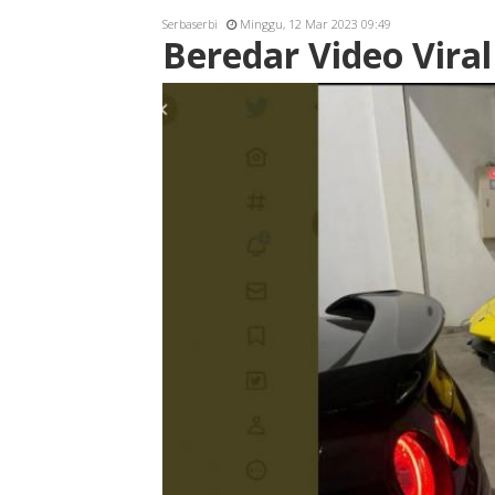
Serbaserbi
Minggu, 12 Mar 2023 09:49
Beredar Video Vira