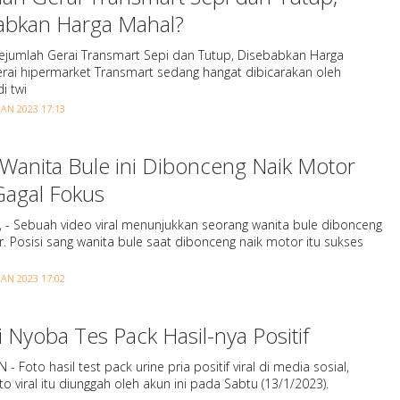
abkan Harga Mahal?
 Sejumlah Gerai Transmart Sepi dan Tutup, Disebabkan Harga
erai hipermarket Transmart sedang hangat dibicarakan oleh
i twi
JAN 2023 17:13
 Wanita Bule ini Dibonceng Naik Motor
Gagal Fokus
 - Sebuah video viral menunjukkan seorang wanita bule dibonceng
. Posisi sang wanita bule saat dibonceng naik motor itu sukses
JAN 2023 17:02
ni Nyoba Tes Pack Hasil-nya Positif
- Foto hasil test pack urine pria positif viral di media sosial,
oto viral itu diunggah oleh akun ini pada Sabtu (13/1/2023).