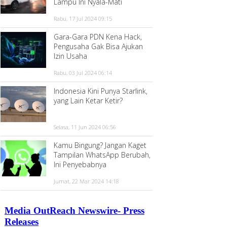
Lampu Ini Nyala-Mati
Rabu, 17 Jul 2024 09:15
Gara-Gara PDN Kena Hack,
Pengusaha Gak Bisa Ajukan
Izin Usaha
Rabu, 03 Jul 2024 06:14
Indonesia Kini Punya Starlink,
yang Lain Ketar Ketir?
Selasa, 11 Jun 2024 06:56
Kamu Bingung? Jangan Kaget
Tampilan WhatsApp Berubah,
Ini Penyebabnya
Jumat, 22 Mar 2024 14:18